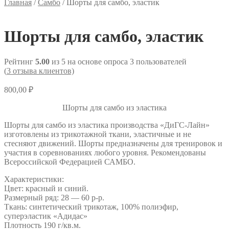
Главная
/
Самбо
/
Шорты для самбо, эластик
Шорты для самбо, эластик
Рейтинг
5.00
из 5 на основе опроса
3
пользователей
(
3
отзыва клиентов)
800,00
₽
Шорты для самбо из эластика
Шорты для самбо из эластика производства «ДиГС-Лайн»
изготовлены из трикотажной ткани, эластичные и не
стесняют движений. Шорты предназначены для тренировок и
участия в соревнованиях любого уровня. Рекомендованы
Всероссийской Федерацией САМБО.
Характеристики:
Цвет: красный и синий.
Размерный ряд: 28 — 60 р-р.
Ткань: синтетический трикотаж, 100% полиэфир,
суперэластик «Адидас»
Плотность 190 г/кв.м.