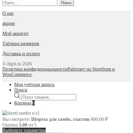
Найти:
О нас
акции
Мой аккаунт
Таблица размеров
Доставка и оплата
© digsl.ru 2026
Политика конфиденциальности
Работает на Storefront и
WooCommerce
.
Моя учётная запись
Поиск
Поиск
товаров
Корзина
0
Вы смотрите:
Шорты для самбо, эластик
800,00
₽
Оценка
5.00
из 5
Выберите параметры