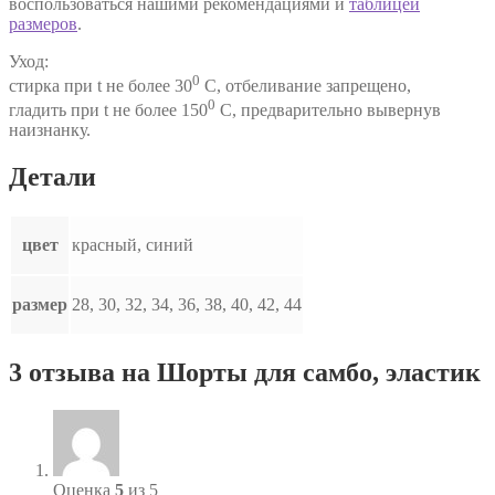
воспользоваться нашими рекомендациями и
таблицей
размеров
.
Уход:
0
стирка при t не более 30
С, отбеливание запрещено,
0
гладить при t не более 150
С, предварительно вывернув
наизнанку.
Детали
цвет
красный, синий
размер
28, 30, 32, 34, 36, 38, 40, 42, 44
3 отзыва на
Шорты для самбо, эластик
Оценка
5
из 5