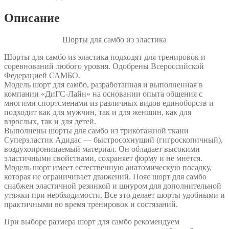
Описание
Шорты для самбо из эластика
Шорты для самбо из эластика подходят для тренировок и
соревнований любого уровня. Одобрены Всероссийской
Федерацией САМБО.
Модель шорт для самбо, разработанная и выполненная в
компании «ДиГС-Лайн» на основании опыта общения с
многими спортсменами из различных видов единоборств и
подходит как для мужчин, так и для женщин, как для
взрослых, так и для детей.
Выполнены шорты для самбо из трикотажной ткани
Суперэластик Адидас — быстросохнущий (гигроскопичный),
воздухопроницаемый материал. Он обладает высокими
эластичными свойствами, сохраняет форму и не мнется.
Модель шорт имеет естественную анатомическую посадку,
которая не ограничивает движений. Пояс шорт для самбо
снабжен эластичной резинкой и шнуром для дополнительной
утяжки при необходимости. Все это делает шорты удобными и
практичными во время тренировок и состязаний.
При выборе размера шорт для самбо рекомендуем