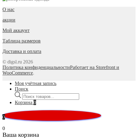
О нас
акции
Мой аккаунт
Таблица размеров
Доставка и оплата
© digsl.ru 2026
Политика конфиденциальности
Работает на Storefront и
WooCommerce
.
Моя учётная запись
Поиск
Поиск
товаров
Корзина
0
0
0
Ваша корзина